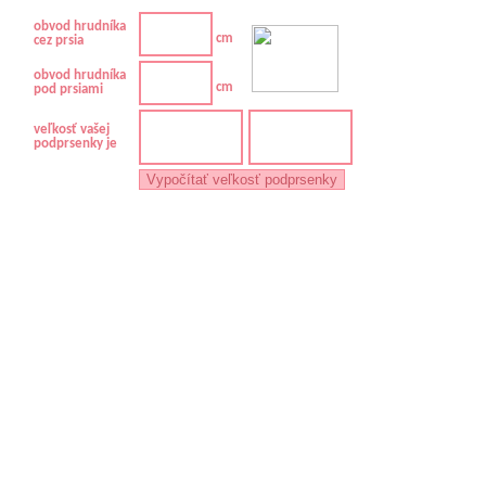
obvod hrudníka
cm
cez prsia
obvod hrudníka
cm
pod prsiami
veľkosť vašej
podprsenky je