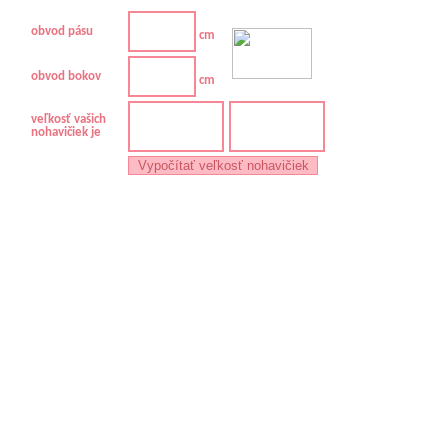
obvod pásu
cm
obvod bokov
cm
veľkosť vašich
nohavičiek je