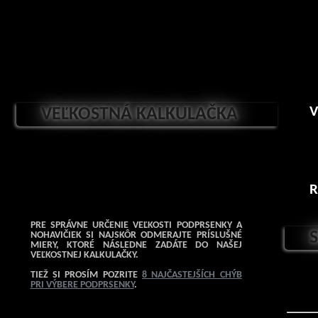
V
VEĽKOSTNÁ KALKULAČKA
R
PRE SPRÁVNE URČENIE VEĽKOSTI PODPRSENKY A
NOHAVIČIEK SI NAJSKÔR ODMERAJTE PRÍSLUŠNÉ
MIERY, KTORÉ NÁSLEDNE ZADÁTE DO NAŠEJ
VEĽKOSTNEJ KALKULAČKY.
TIEŽ SI PROSÍM POZRITE
8 NAJČASTEJŠÍCH CHÝB
PRI VÝBERE PODPRSENKY
.