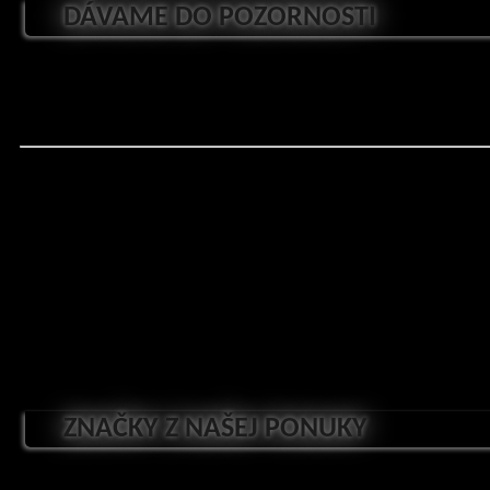
DÁVAME DO POZORNOSTI
ZNAČKY Z NAŠEJ PONUKY