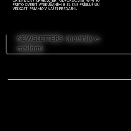
ORIENTAČNÝ CHARAKTER. ODPORÚČAME VÁM JU
PRETO OVERIŤ VYSKÚŠANÍM BIELIZNE PRÍSLUŠNEJ
VEĽKOSTI PRIAMO V NAŠEJ PREDAJNI.
NEWSLETTERS
(novinky e-
mailom)