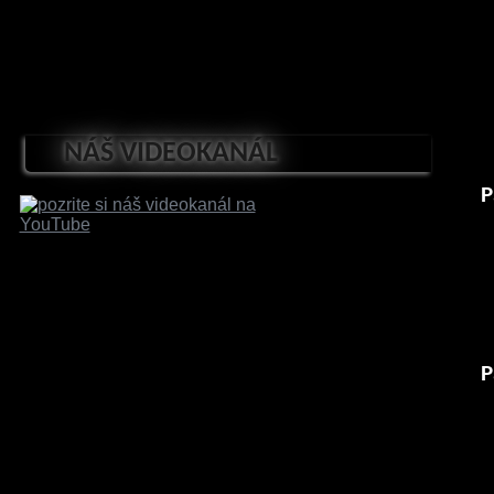
NÁŠ VIDEOKANÁL
P
P