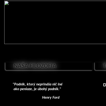
NAŠA FILOZOFIA
Podnik, ktorý neprináša nič iné
D
ako peniaze, je úbohý podnik.
Henry Ford