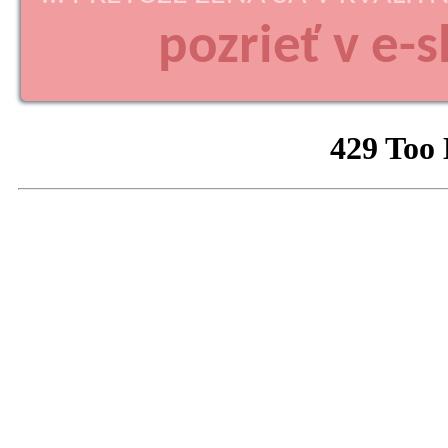
pozrieť v e-s